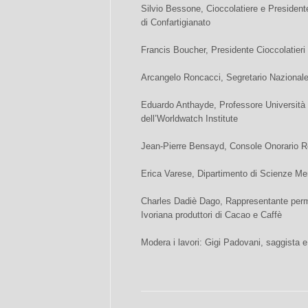
Silvio Bessone, Cioccolatiere e President
di Confartigianato
Francis Boucher, Presidente Cioccolatieri 
Arcangelo Roncacci, Segretario Nazionale 
Eduardo Anthayde, Professore Università 
dell’Worldwatch Institute
Jean-Pierre Bensayd, Console Onorario 
Erica Varese, Dipartimento di Scienze Mer
Charles Dadiè Dago, Rappresentante perm
Ivoriana produttori di Cacao e Caffè
Modera i lavori: Gigi Padovani, saggista e 