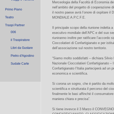
Merceologia della Facoltà di Economia dell’
nell’ambito del progetto di cooperazione di 
Primo Piano
il nostro paese avrà l’onore di ospitar
Teatro
MONDIALE A.P.C.F.E.
Traspi Partner
Il principale scopo della riunione indetta a
006
esecutivo mondiale dell’APC e del suo segr
riuniranno inoltre per ratificare l’accordo
il Traspiratore
Cioccolatieri di Confartigianato e per istit
Libri da Gustare
dell’associazione sul nostro territorio.
Pietro d'Agostino
“Siamo molto soddisfatti – dichiara Silvi
Nazionale Cioccolatieri Confartigianato – 
Sudate Carte
Confartigianato l’Italia parteciperà ad un
economica e scientifica.
Si corona un sogno, che è partito da molt
scientifica e strutturata il percorso del ci
finalmente le basi affinché il consumatore
maniera chiara e precisa”.
Si tiene invevce il 3 Marzo il CONVEGNO