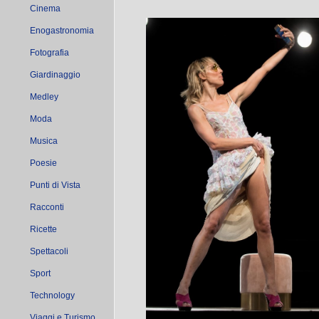
Cinema
Enogastronomia
Fotografia
Giardinaggio
Medley
Moda
Musica
Poesie
Punti di Vista
Racconti
Ricette
Spettacoli
Sport
Technology
Viaggi e Turismo