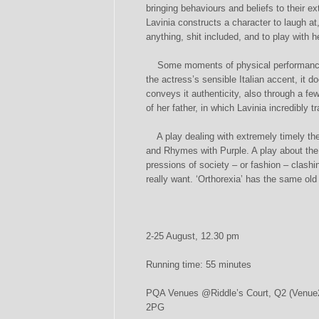
bringing behaviours and beliefs to their ex
Lavinia constructs a character to laugh at
anything, shit included, and to play with h
Some moments of physical performance 
the actress’s sensible Italian accent, it do
conveys it authenticity, also through a fe
of her father, in which Lavinia incredibly t
A play dealing with extremely timely th
and Rhymes with Purple. A play about the 
pressions of society – or fashion – clash
really want. ʻOrthorexiaʼ has the same old
2-25 August, 12.30 pm
Running time: 55 minutes
PQA Venues @Riddle’s Court, Q2 (Venue2
2PG