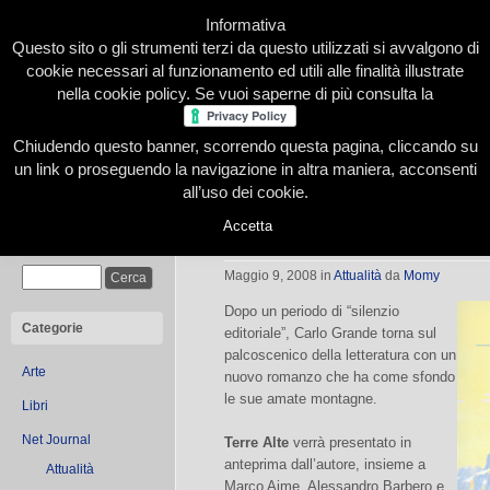
Informativa
Questo sito o gli strumenti terzi da questo utilizzati si avvalgono di
cookie necessari al funzionamento ed utili alle finalità illustrate
nella cookie policy. Se vuoi saperne di più consulta la
Chiudendo questo banner, scorrendo questa pagina, cliccando su
Home
Presentazione
Redazione
Le nostre firme
un link o proseguendo la navigazione in altra maniera, acconsenti
all’uso dei cookie.
Accetta
Terre alte
Cerca
Maggio 9, 2008
in
Attualità
da
Momy
Dopo un periodo di “silenzio
Categorie
editoriale”, Carlo Grande torna sul
palcoscenico della letteratura con un
Arte
nuovo romanzo che ha come sfondo
le sue amate montagne.
Libri
Net Journal
Terre Alte
verrà presentato in
anteprima dall’autore, insieme a
Attualità
Marco Aime, Alessandro Barbero e