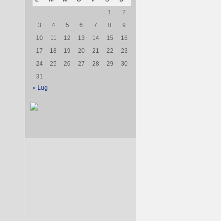
1
2
3
4
5
6
7
8
9
10
11
12
13
14
15
16
17
18
19
20
21
22
23
24
25
26
27
28
29
30
31
« Lug