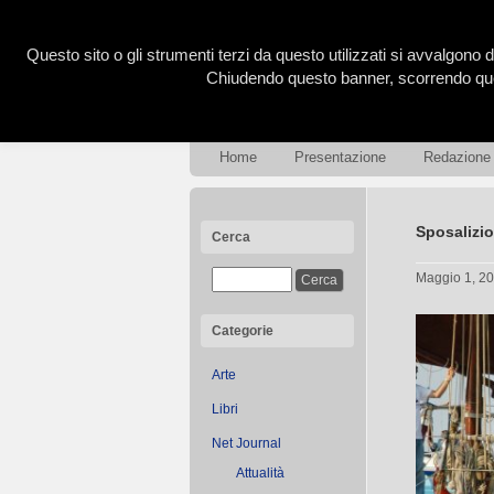
Questo sito o gli strumenti terzi da questo utilizzati si avvalgono d
Chiudendo questo banner, scorrendo ques
Home
Presentazione
Redazione
Sposalizio
Cerca
Maggio 1, 2
Categorie
Arte
Libri
Net Journal
Attualità