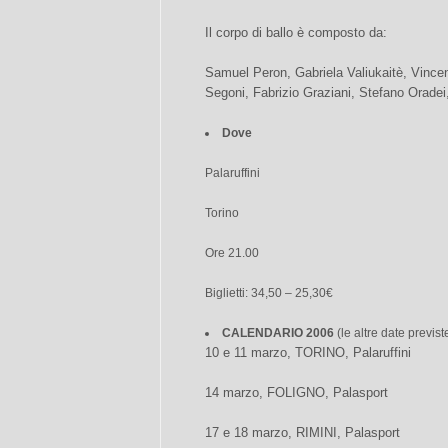
Il corpo di ballo è composto da:
Samuel Peron, Gabriela Valiukaitè, Vincen
Segoni, Fabrizio Graziani, Stefano Orade
Dove
Palaruffini
Torino
Ore 21.00
Biglietti: 34,50 – 25,30€
CALENDARIO 2006
(le altre date previste
10 e 11 marzo, TORINO, Palaruffini
14 marzo, FOLIGNO, Palasport
17 e 18 marzo, RIMINI, Palasport