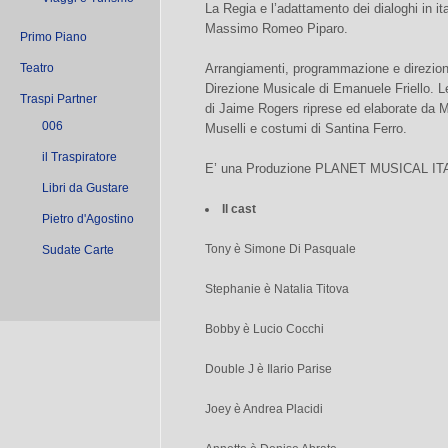
La Regia e l’adattamento dei dialoghi in it
Massimo Romeo Piparo.
Primo Piano
Teatro
Arrangiamenti, programmazione e direzion
Direzione Musicale di Emanuele Friello. L
Traspi Partner
di Jaime Rogers riprese ed elaborate da 
006
Muselli e costumi di Santina Ferro.
il Traspiratore
E’ una Produzione PLANET MUSICAL IT
Libri da Gustare
Il cast
Pietro d'Agostino
Tony è Simone Di Pasquale
Sudate Carte
Stephanie è Natalia Titova
Bobby è Lucio Cocchi
Double J è Ilario Parise
Joey è Andrea Placidi