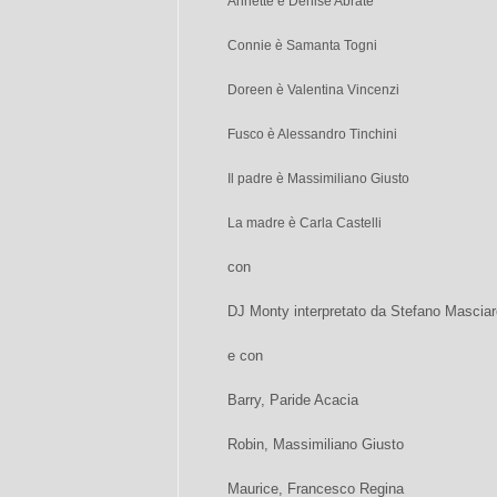
Annette è Denise Abrate
Connie è Samanta Togni
Doreen è Valentina Vincenzi
Fusco è Alessandro Tinchini
Il padre è Massimiliano Giusto
La madre è Carla Castelli
con
DJ Monty interpretato da Stefano Masciare
e con
Barry, Paride Acacia
Robin, Massimiliano Giusto
Maurice, Francesco Regina