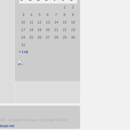
1
2
3
4
5
6
7
8
9
10
11
12
13
14
15
16
17
18
19
20
21
22
23
24
25
26
27
28
29
30
31
« Lug
adi
2000 - All rights reserved - Copyright © 2000
aspi.net