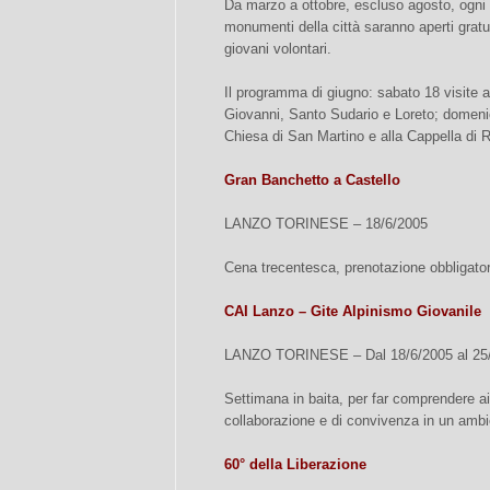
Da marzo a ottobre, escluso agosto, ogni
monumenti della città saranno aperti gra
giovani volontari.
Il programma di giugno: sabato 18 visite 
Giovanni, Santo Sudario e Loreto; domenic
Chiesa di San Martino e alla Cappella di 
Gran Banchetto a Castello
LANZO TORINESE – 18/6/2005
Cena trecentesca, prenotazione obbligator
CAI Lanzo – Gite Alpinismo Giovanile
LANZO TORINESE – Dal 18/6/2005 al 25
Settimana in baita, per far comprendere ai 
collaborazione e di convivenza in un amb
60° della Liberazione