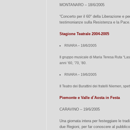
MONTANARO – 18/6/2005
“Concerto per il 60° della Liberazione e p
testimonianze sulla Resistenza e la Pace
Stagione Teatrale 2004-2005
RIVARA – 18/6/2005
Il gruppo musicale di Maria Teresa Ruta “Las
anni ’60, ’70, ’80.
RIVARA – 19/6/2005
Il Teatro dei Burattini dei fratelli Niemen, spe
Piemonte e Valle d`Aosta in Festa
CARAVINO – 19/6/2005
Una giornata intera per festeggiare le tradi
due Regioni, per far conoscere al pubblico