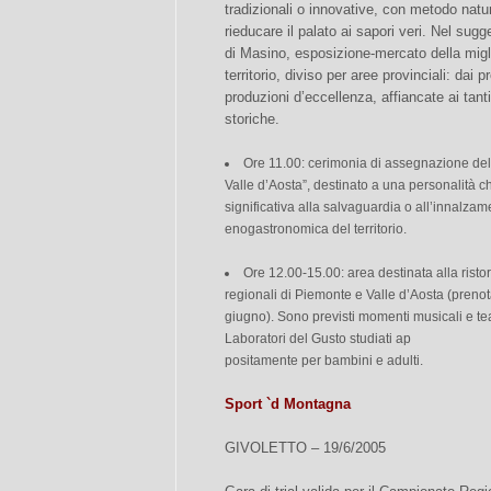
tradizionali o innovative, con metodo natura
rieducare il palato ai sapori veri. Nel sug
di Masino, esposizione-mercato della migl
territorio, diviso per aree provinciali: dai 
produzioni d’eccellenza, affiancate ai tanti
storiche.
Ore 11.00: cerimonia di assegnazione de
Valle d’Aosta”, destinato a una personalità c
significativa alla salvaguardia o all’innalzame
enogastronomica del territorio.
Ore 12.00-15.00: area destinata alla rist
regionali di Piemonte e Valle d’Aosta (preno
giugno). Sono previsti momenti musicali e teatra
Laboratori del Gusto studiati ap
positamente per bambini e adulti.
Sport `d Montagna
GIVOLETTO – 19/6/2005