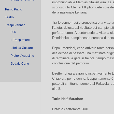
impronunciabile Mathias Ntawulikura. La s
sconosciuto Clement Kipbor, detentore del
Primo Piano
della nazionale keniana.
Teatro
Tra le donne, facile pronosticare la vittori
Traspi Partner
l’atleta, delusa dal risultato dei campionati
006
perfetta forma. A contenderle la vittoria 
Demidenko, campionessa europea di cors
il Traspiratore
Libri da Gustare
Dopo i marziani, ecco arrivare tante perso
desiderose di passare una mattinata origina
Pietro d'Agostino
di terminare la gara in tre ore, tempo mas
conclusione del percorso.
Sudate Carte
Direttori di gara saranno rispettivamente L
Chiabrera per le donne. L’appuntamento è 
pettorali si ritirano, sempre al Palavela, 
alle 8.
Turin Half Marathon
Data: 23 settembre 2001