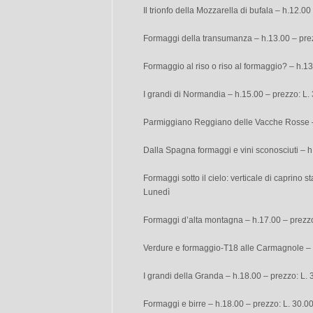
Il trionfo della Mozzarella di bufala – h.12.0
Formaggi della transumanza – h.13.00 – pre
Formaggio al riso o riso al formaggio? – h.13
I grandi di Normandia – h.15.00 – prezzo: L.
Parmiggiano Reggiano delle Vacche Rosse – 
Dalla Spagna formaggi e vini sconosciuti – h
Formaggi sotto il cielo: verticale di caprino 
Lunedì
Formaggi d’alta montagna – h.17.00 – prezzo
Verdure e formaggio-T18 alle Carmagnole – 
I grandi della Granda – h.18.00 – prezzo: L.
Formaggi e birre – h.18.00 – prezzo: L. 30.0