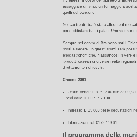
Pyrenées. Il costo del biglietto di ingresso
assaggiare un vino, un formaggio a scelta tr
quelli del bancone.
Nel centro di Bra è stato allestito il merca
per soddisfare tutti i palati. Una visita è
Sempre nel centro di Bra sono nati i Chio
posti a sedere. In questi spazi sarà possi
enogastronomiche, rilassandosi in vere e 
iprodotti caseari di diverse realtà regionali
direttamente i chioschi.
Cheese 2001
Orario: venerdì dalle 12.00 alle 23.00; s
lunedì dalle 10.00 alle 20.00.
Ingresso: L. 15.000 per le degustazioni ne
Informazioni: tel: 0172.419.61
Il programma della man