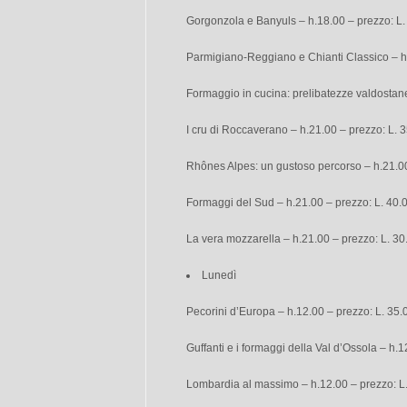
Gorgonzola e Banyuls – h.18.00 – prezzo: L.
Parmigiano-Reggiano e Chianti Classico – h.
Formaggio in cucina: prelibatezze valdostane
I cru di Roccaverano – h.21.00 – prezzo: L. 
Rhônes Alpes: un gustoso percorso – h.21.00
Formaggi del Sud – h.21.00 – prezzo: L. 40.
La vera mozzarella – h.21.00 – prezzo: L. 30
Lunedì
Pecorini d’Europa – h.12.00 – prezzo: L. 35.
Guffanti e i formaggi della Val d’Ossola – h.
Lombardia al massimo – h.12.00 – prezzo: L