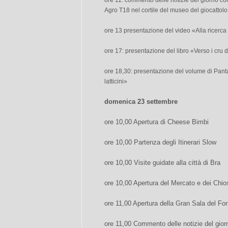
ore 11: commento delle notizie del giorno con
Agro T18 nel cortile del museo del giocattolo 
ore 13 presentazione del video «Alla ricerca
ore 17: presentazione del libro «Verso i cru
ore 18,30: presentazione del volume di Pant
latticini»
domenica 23 settembre
ore 10,00 Apertura di Cheese Bimbi
ore 10,00 Partenza degli Itinerari Slow
ore 10,00 Visite guidate alla città di Bra
ore 10,00 Apertura del Mercato e dei Chi
ore 11,00 Apertura della Gran Sala del Fo
ore 11,00 Commento delle notizie del gior