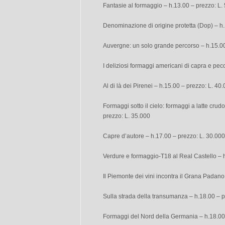
Fantasie al formaggio – h.13.00 – prezzo: L.
Denominazione di origine protetta (Dop) – h.
Auvergne: un solo grande percorso – h.15.00
I deliziosi formaggi americani di capra e pec
Al di là dei Pirenei – h.15.00 – prezzo: L. 40
Formaggi sotto il cielo: formaggi a latte crud
prezzo: L. 35.000
Capre d’autore – h.17.00 – prezzo: L. 30.000
Verdure e formaggio-T18 al Real Castello – 
Il Piemonte dei vini incontra il Grana Padano
Sulla strada della transumanza – h.18.00 – p
Formaggi del Nord della Germania – h.18.00 