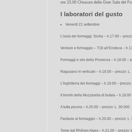
ore 23,00 Chiusura della Gran Sala del F
I laboratori del gusto
Venerdì 21 settembre
L’isola dei formaggi: Sicilia – h.17.00 – prez
Verdure e formaggio – T18 all’Enoteca – h.1
Formaggi e vini della Provenza – h.18.00 – p
Ragusano in verticale – h.18.00 – prezzo: L.
L’Inghilterra dei formaggi – h.18.00 – prezzo
Il trionfo della Mozzarella di bufala – h.18.0
A tutta pecora – h.20.00 – prezzo: L. 30.000
Fantasie al formaggio – h.20.00 – prezzo: L.
Tome dal Rhônes Alpes – h.21.00 – prezzo: 