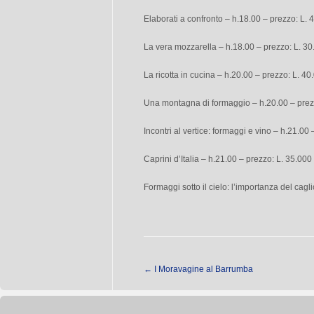
Elaborati a confronto – h.18.00 – prezzo: L. 
La vera mozzarella – h.18.00 – prezzo: L. 30
La ricotta in cucina – h.20.00 – prezzo: L. 40
Una montagna di formaggio – h.20.00 – prez
Incontri al vertice: formaggi e vino – h.21.00
Caprini d’Italia – h.21.00 – prezzo: L. 35.00
Formaggi sotto il cielo: l’importanza del cagl
←
I Moravagine al Barrumba