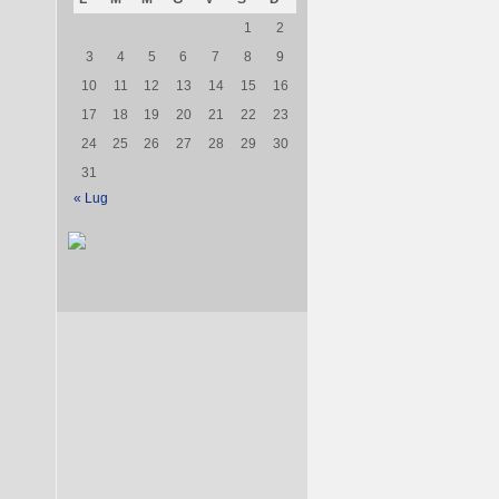
1
2
3
4
5
6
7
8
9
10
11
12
13
14
15
16
17
18
19
20
21
22
23
24
25
26
27
28
29
30
31
« Lug