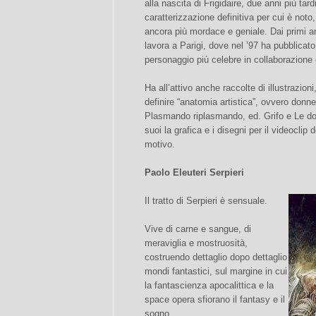
alla nascita di Frigidaire, due anni più ta
caratterizzazione definitiva per cui è noto
ancora più mordace e geniale. Dai primi a
lavora a Parigi, dove nel ’97 ha pubblica
personaggio più celebre in collaborazione 
Ha all’attivo anche raccolte di illustrazio
definire “anatomia artistica”, ovvero donn
Plasmando riplasmando, ed. Grifo e Le don
suoi la grafica e i disegni per il videocli
motivo.
Paolo Eleuteri Serpieri
Il tratto di Serpieri è sensuale.
Vive di carne e sangue, di
meraviglia e mostruosità,
costruendo dettaglio dopo dettaglio
mondi fantastici, sul margine in cui
la fantascienza apocalittica e la
space opera sfiorano il fantasy e il
sogno.