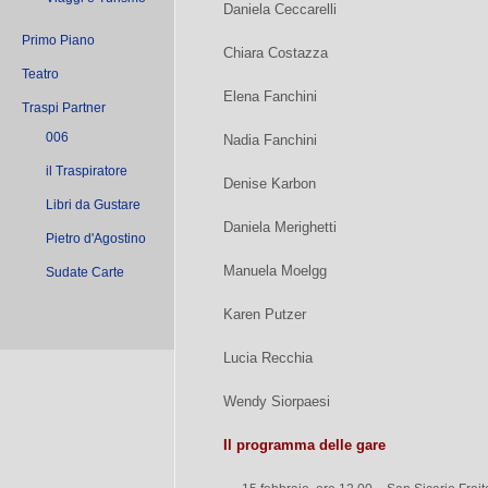
Daniela Ceccarelli
Primo Piano
Chiara Costazza
Teatro
Elena Fanchini
Traspi Partner
006
Nadia Fanchini
il Traspiratore
Denise Karbon
Libri da Gustare
Daniela Merighetti
Pietro d'Agostino
Manuela Moelgg
Sudate Carte
Karen Putzer
Lucia Recchia
Wendy Siorpaesi
Il programma delle gare