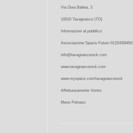
Via Dora Baltea, 3
10010 Tavagnasco (TO)
Informazioni al pubblico:
Associazione Spazio Futuro 0125/658450
info@tavagnascorock.com
www.tavagnascorock.com
www.myspace.com/tavagnascorock
Affettuosamente Vostro
Meno Pelnaso