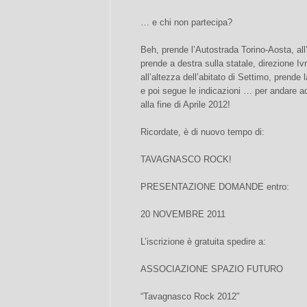
… e chi non partecipa?
Beh, prende l’Autostrada Torino-Aosta, all’
prende a destra sulla statale, direzione Iv
all’altezza dell’abitato di Settimo, prend
e poi segue le indicazioni … per andare 
alla fine di Aprile 2012!
Ricordate, è di nuovo tempo di:
TAVAGNASCO ROCK!
PRESENTAZIONE DOMANDE entro:
20 NOVEMBRE 2011
L’iscrizione è gratuita spedire a:
ASSOCIAZIONE SPAZIO FUTURO
“Tavagnasco Rock 2012″