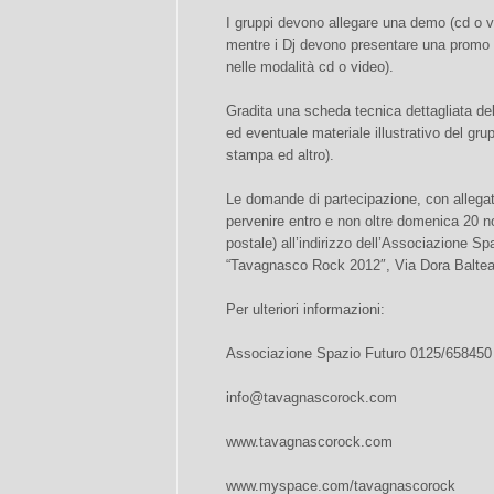
I gruppi devono allegare una demo (cd o v
mentre i Dj devono presentare una promo 
nelle modalità cd o video).
Gradita una scheda tecnica dettagliata del
ed eventuale materiale illustrativo del gru
stampa ed altro).
Le domande di partecipazione, con allegato
pervenire entro e non oltre domenica 20 n
postale) all’indirizzo dell’Associazione S
“Tavagnasco Rock 2012″, Via Dora Baltea
Per ulteriori informazioni:
Associazione Spazio Futuro 0125/658450
info@tavagnascorock.com
www.tavagnascorock.com
www.myspace.com/tavagnascorock