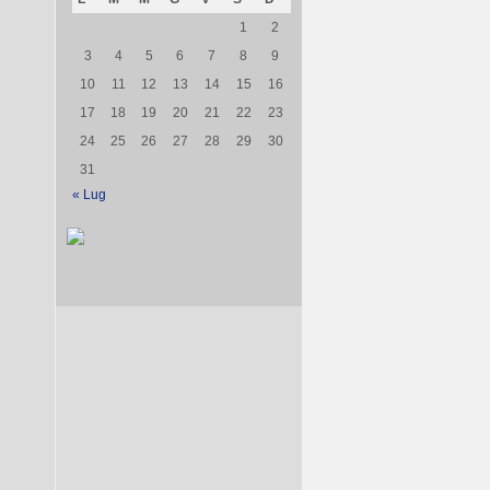
1
2
3
4
5
6
7
8
9
10
11
12
13
14
15
16
17
18
19
20
21
22
23
24
25
26
27
28
29
30
31
« Lug