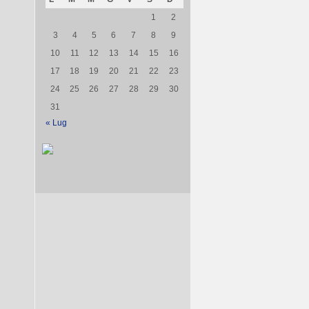
1
2
3
4
5
6
7
8
9
10
11
12
13
14
15
16
17
18
19
20
21
22
23
24
25
26
27
28
29
30
31
« Lug