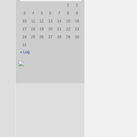
1
2
3
4
5
6
7
8
9
10
11
12
13
14
15
16
17
18
19
20
21
22
23
24
25
26
27
28
29
30
31
« Lug