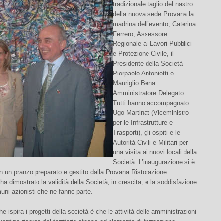
tradizionale taglio del nastro
della nuova sede Provana la
madrina dell’evento, Caterina
Ferrero, Assessore
Regionale ai Lavori Pubblici
e Protezione Civile, il
Presidente della Società
Pierpaolo Antoniotti e
Mauriglio Bena
Amministratore Delegato.
Tutti hanno accompagnato
Ugo Martinat (Viceministro
per le Infrastrutture e
Trasporti), gli ospiti e le
Autorità Civili e Militari per
una visita ai nuovi locali della
Società. L’inaugurazione si è
 un pranzo preparato e gestito dalla Provana Ristorazione.
ha dimostrato la validità della Società, in crescita, e la soddisfazione
omuni azionisti che ne fanno parte.
che ispira i progetti della società è che le attività delle amministrazioni