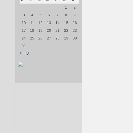
1
2
3
4
5
6
7
8
9
10
11
12
13
14
15
16
17
18
19
20
21
22
23
24
25
26
27
28
29
30
31
« Lug