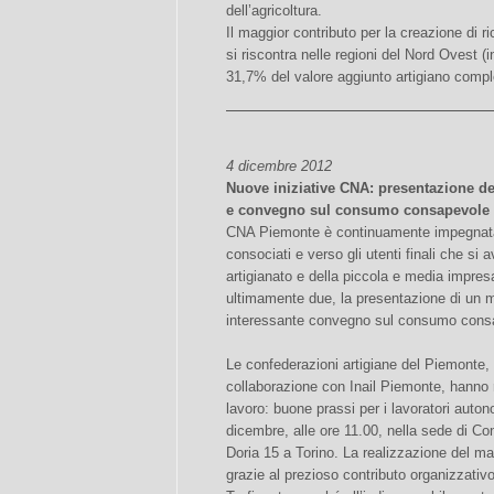
dell’agricoltura.
Il maggior contributo per la creazione di r
si riscontra nelle regioni del Nord Ovest (in
31,7% del valore aggiunto artigiano comp
4 dicembre 2012
Nuove iniziative CNA: presentazione de
e convegno sul consumo consapevole pe
CNA Piemonte è continuamente impegnata i
consociati e verso gli utenti finali che si 
artigianato e della piccola e media impre
ultimamente due, la presentazione di un m
interessante convegno sul consumo consap
Le confederazioni artigiane del Piemonte, 
collaborazione con Inail Piemonte, hanno 
lavoro: buone prassi per i lavoratori auto
dicembre, alle ore 11.00, nella sede di Co
Doria 15 a Torino. La realizzazione del ma
grazie al prezioso contributo organizzativo