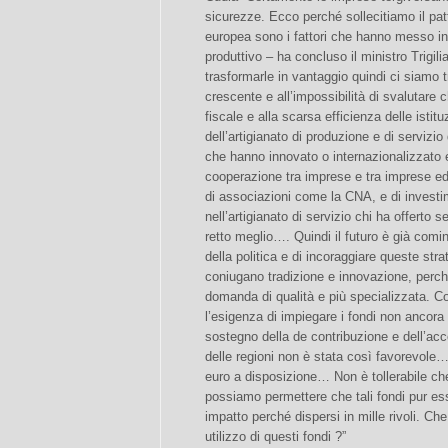
sicurezze. Ecco perché sollecitiamo il patt
europea sono i fattori che hanno messo in u
produttivo – ha concluso il ministro Trigi
trasformarle in vantaggio quindi ci siamo 
crescente e all’impossibilità di svalutare 
fiscale e alla scarsa efficienza delle istitu
dell’artigianato di produzione e di servizi
che hanno innovato o internazionalizzato e
cooperazione tra imprese e tra imprese ed 
di associazioni come la CNA, e di investi
nell’artigianato di servizio chi ha offerto s
retto meglio…. Quindi il futuro è già com
della politica e di incoraggiare queste str
coniugano tradizione e innovazione, perch
domanda di qualità e più specializzata. C
l’esigenza di impiegare i fondi non ancora 
sostegno della de contribuzione e dell’acc
delle regioni non è stata così favorevole…
euro a disposizione… Non è tollerabile che
possiamo permettere che tali fondi pur es
impatto perché dispersi in mille rivoli. Ch
utilizzo di questi fondi ?”