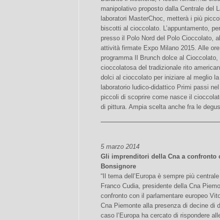
manipolativo proposto dalla Centrale del Lat
laboratori MasterChoc, metterà i più piccol
biscotti al cioccolato. L’appuntamento, per
presso il Polo Nord del Polo Cioccolato, al
attività firmate Expo Milano 2015. Alle ore
programma Il Brunch dolce al Cioccolato, i
cioccolatosa del tradizionale rito america
dolci al cioccolato per iniziare al meglio la
laboratorio ludico-didattico Primi passi ne
piccoli di scoprire come nasce il cioccolato
di pittura. Ampia scelta anche fra le degus
5 marzo 2014
Gli imprenditori della Cna a confronto
Bonsignore
“Il tema dell’Europa è sempre più centrale
Franco Cudia, presidente della Cna Piemont
confronto con il parlamentare europeo Vito 
Cna Piemonte alla presenza di decine di di
caso l’Europa ha cercato di rispondere alle