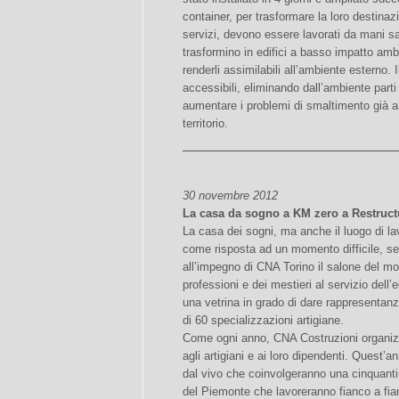
container, per trasformare la loro destinaz
servizi, devono essere lavorati da mani sapi
trasformino in edifici a basso impatto amb
renderli assimilabili all’ambiente esterno.
accessibili, eliminando dall’ambiente par
aumentare i problemi di smaltimento già 
territorio.
30 novembre 2012
La casa da sogno a KM zero a Restruct
La casa dei sogni, ma anche il luogo di l
come risposta ad un momento difficile, se 
all’impegno di CNA Torino il salone del m
professioni e dei mestieri al servizio dell’
una vetrina in grado di dare rappresentanza
di 60 specializzazioni artigiane.
Come ogni anno, CNA Costruzioni organizzer
agli artigiani e ai loro dipendenti. Quest’
dal vivo che coinvolgeranno una cinquantin
del Piemonte che lavoreranno fianco a fian