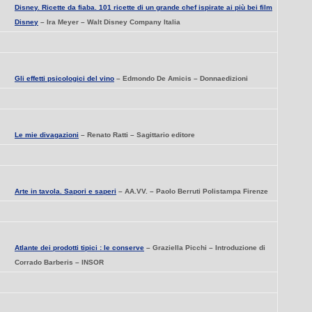
Disney. Ricette da fiaba. 101 ricette di un grande chef ispirate ai più bei film
Disney
– Ira Meyer – Walt Disney Company Italia
Gli effetti psicologici del vino
– Edmondo De Amicis – Donnaedizioni
Le mie divagazioni
– Renato Ratti – Sagittario editore
Arte in tavola. Sapori e saperi
– AA.VV. – Paolo Berruti Polistampa Firenze
Atlante dei prodotti tipici : le conserve
– Graziella Picchi – Introduzione di
Corrado Barberis – INSOR