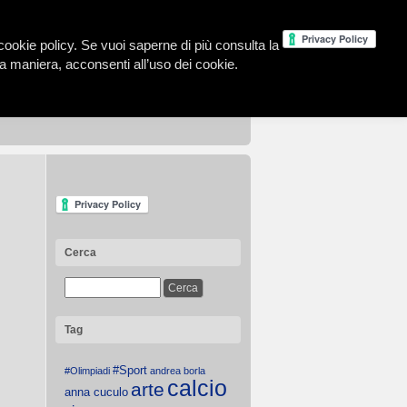
la cookie policy. Se vuoi saperne di più consulta la
 maniera, acconsenti all’uso dei cookie.
Cerca
Tag
#Sport
#Olimpiadi
andrea borla
calcio
arte
anna cuculo