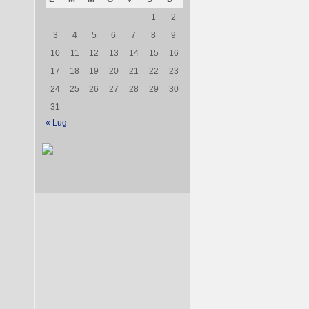
1
2
3
4
5
6
7
8
9
10
11
12
13
14
15
16
17
18
19
20
21
22
23
24
25
26
27
28
29
30
31
« Lug