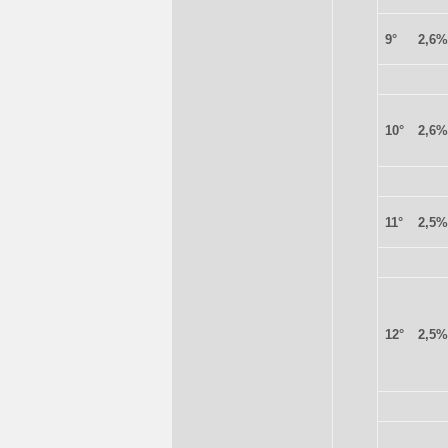
9°
2,6%
10°
2,6%
11°
2,5%
12°
2,5%