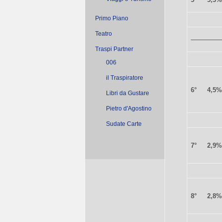
Primo Piano
Teatro
Traspi Partner
006
il Traspiratore
6°
4,5%
Libri da Gustare
Pietro d'Agostino
Sudate Carte
7°
2,9%
8°
2,8%