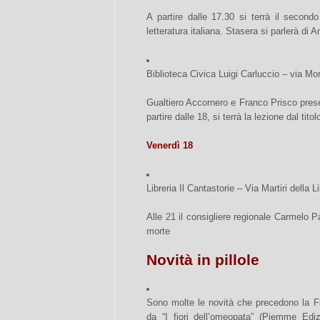
A partire dalle 17.30 si terrà il secondo
letteratura italiana. Stasera si parlerà di
Biblioteca Civica Luigi Carluccio – via Mo
Gualtiero Accornero e Franco Prisco pre
partire dalle 18, si terrà la lezione dal tito
Venerdì 18
Libreria Il Cantastorie – Via Martiri dell
Alle 21 il consigliere regionale Carmelo P
morte
Novità in pillole
Sono molte le novità che precedono la Fie
da “I fiori dell’omeopata” (Piemme Edi