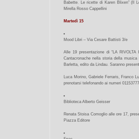
Babette. Le ricette di Karen Blixen” (Il L
Mirella Rosso Cappellini
Martedì 15
Mood Libri – Via Cesare Battisti 3/e
Alle 19 presentazione di “LA RIVOLTA 
Cantacronache nella storia della musica 
Barletta, edito da Lindau. Saranno presenti
Luca Morino, Gabriele Ferraris, Franco Lu
prenotarsi telefonando ai numeri 011537
Biblioteca Alberto Geisser
Renata Stoisa Comoglio alle ore 17, pre
Piazza Editore
Fnac