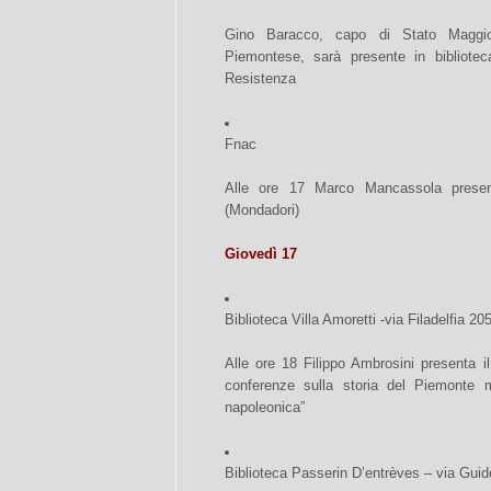
Gino Baracco, capo di Stato Maggior
Piemontese, sarà presente in bibliotec
Resistenza
Fnac
Alle ore 17 Marco Mancassola presen
(Mondadori)
Giovedì 17
Biblioteca Villa Amoretti -via Filadelfia 20
Alle ore 18 Filippo Ambrosini presenta 
conferenze sulla storia del Piemonte mo
napoleonica”
Biblioteca Passerin D’entrèves – via Gui