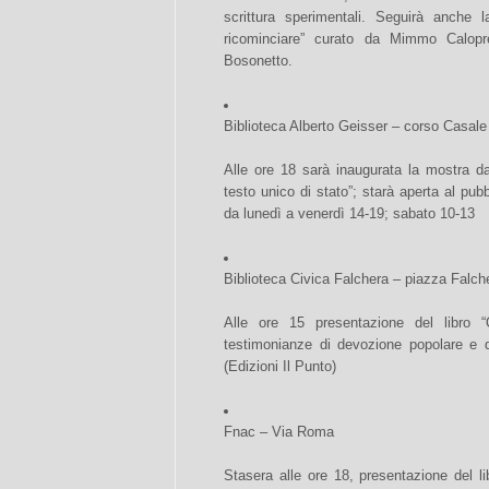
scrittura sperimentali. Seguirà anche 
ricominciare” curato da Mimmo Calopre
Bosonetto.
Biblioteca Alberto Geisser – corso Casale
Alle ore 18 sarà inaugurata la mostra dal 
testo unico di stato”; starà aperta al pubb
da lunedì a venerdì 14-19; sabato 10-13
Biblioteca Civica Falchera – piazza Falch
Alle ore 15 presentazione del libro 
testimonianze di devozione popolare e di
(Edizioni Il Punto)
Fnac – Via Roma
Stasera alle ore 18, presentazione del l