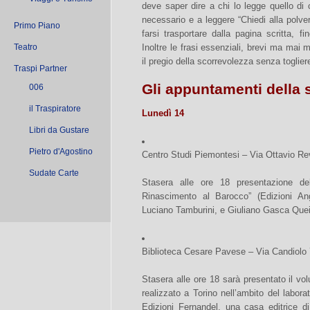
deve saper dire a chi lo legge quello di 
necessario e a leggere “Chiedi alla polve
Primo Piano
farsi trasportare dalla pagina scritta, f
Teatro
Inoltre le frasi essenziali, brevi ma ma
il pregio della scorrevolezza senza toglier
Traspi Partner
Gli appuntamenti della 
006
il Traspiratore
Lunedì 14
Libri da Gustare
Pietro d'Agostino
Centro Studi Piemontesi – Via Ottavio Re
Sudate Carte
Stasera alle ore 18 presentazione de
Rinascimento al Barocco” (Edizioni Ang
Luciano Tamburini, e Giuliano Gasca Que
Biblioteca Cesare Pavese – Via Candiolo
Stasera alle ore 18 sarà presentato il vo
realizzato a Torino nell’ambito del labora
Edizioni Fernandel, una casa editrice d