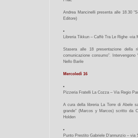
Andrea Mancinelli presenta alle 18.30 “So
Editore)
Libreria Tikkun – Caffè Tra Le Righe -vi
Stasera alle 18 presentazione della r
comunicazione consumo”. Intervengono 
Nello Barile
Mercoledì 16
Pizzeria Fratelli La Cozza – Via Regio Pa
A cura della libreria La Torre di Abele s
grande” (Marcos y Marcos) scritto da Cr
Holden
Punto Prestito Gabriele D’annunzio – via 