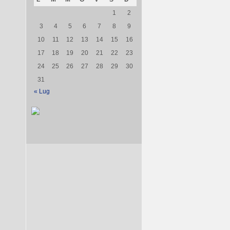
1
2
3
4
5
6
7
8
9
10
11
12
13
14
15
16
17
18
19
20
21
22
23
24
25
26
27
28
29
30
31
« Lug