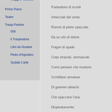
Parlandomi di ricordi
Primo Piano
Teatro
Intrecciati dal vento.
Traspi Partner
Rumori di pietre spaccate
006
Da un urlo di dolore
il Traspiratore
Libri da Gustare
Fragori di spade
Pietro d'Agostino
Corpi straziati, ammassati
Sudate Carte
Come pensieri che muoiono
Scintillano armature
Di guerrieri ubriachi
Che spaccano l’aria
Disperatamente