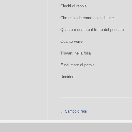
Ciechi di rabbia
Che esplode come colpi di luce.
Quanto è costato il frutto del peccato
Quanto vorrei
Trovarti nella folla
E nel mare di parole
Ucciderti.
←
Campo di fiori