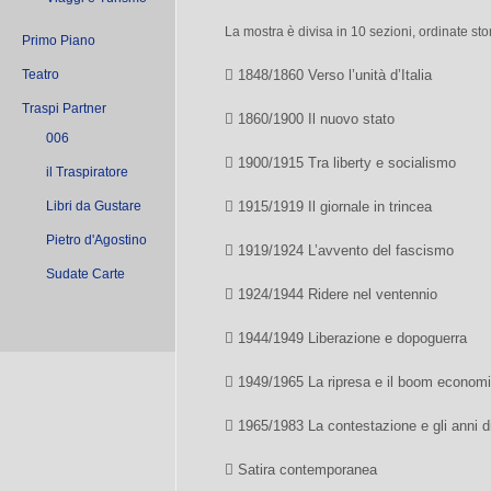
La mostra è divisa in 10 sezioni, ordinate st
Primo Piano
Teatro
 1848/1860 Verso l’unità d’Italia
Traspi Partner
 1860/1900 Il nuovo stato
006
 1900/1915 Tra liberty e socialismo
il Traspiratore
Libri da Gustare
 1915/1919 Il giornale in trincea
Pietro d'Agostino
 1919/1924 L’avvento del fascismo
Sudate Carte
 1924/1944 Ridere nel ventennio
 1944/1949 Liberazione e dopoguerra
 1949/1965 La ripresa e il boom econom
 1965/1983 La contestazione e gli anni 
 Satira contemporanea