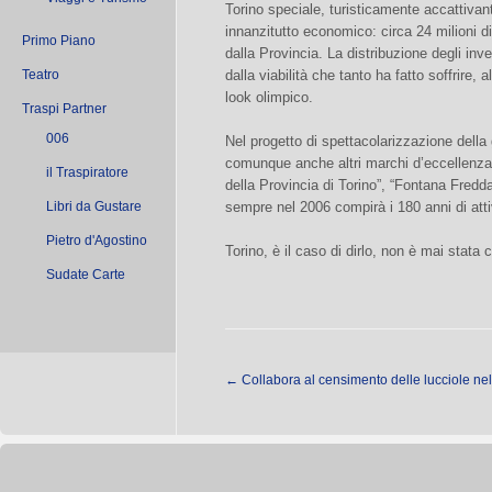
Torino speciale, turisticamente accattivan
innanzitutto economico: circa 24 milioni di
Primo Piano
dalla Provincia. La distribuzione degli inve
Teatro
dalla viabilità che tanto ha fatto soffrire, 
look olimpico.
Traspi Partner
006
Nel progetto di spettacolarizzazione dell
comunque anche altri marchi d’eccellenza c
il Traspiratore
della Provincia di Torino”, “Fontana Fredda
Libri da Gustare
sempre nel 2006 compirà i 180 anni di attiv
Pietro d'Agostino
Torino, è il caso di dirlo, non è mai stata
Sudate Carte
←
Collabora al censimento delle lucciole nel