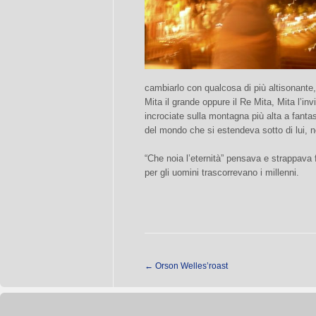
cambiarlo con qualcosa di più altisonante
Mita il grande oppure il Re Mita, Mita l’i
incrociate sulla montagna più alta a fanta
del mondo che si estendeva sotto di lui, ne
“Che noia l’eternità” pensava e strappava f
per gli uomini trascorrevano i millenni.
←
Orson Welles’roast