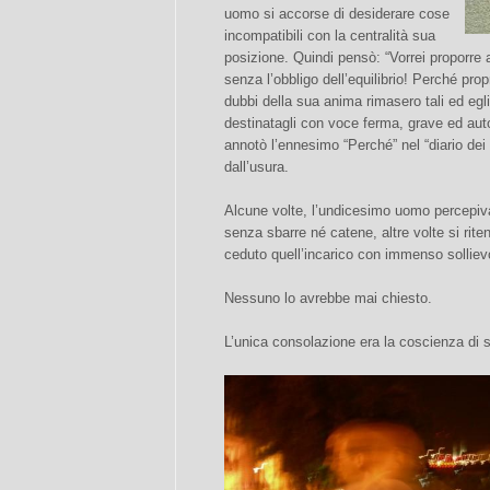
uomo si accorse di desiderare cose
incompatibili con la centralità sua
posizione. Quindi pensò: “Vorrei proporre a
senza l’obbligo dell’equilibrio! Perché prop
dubbi della sua anima rimasero tali ed egli
destinatagli con voce ferma, grave ed aut
annotò l’ennesimo “Perché” nel “diario dei
dall’usura.
Alcune volte, l’undicesimo uomo percepiva
senza sbarre né catene, altre volte si ri
ceduto quell’incarico con immenso solliev
Nessuno lo avrebbe mai chiesto.
L’unica consolazione era la coscienza di 