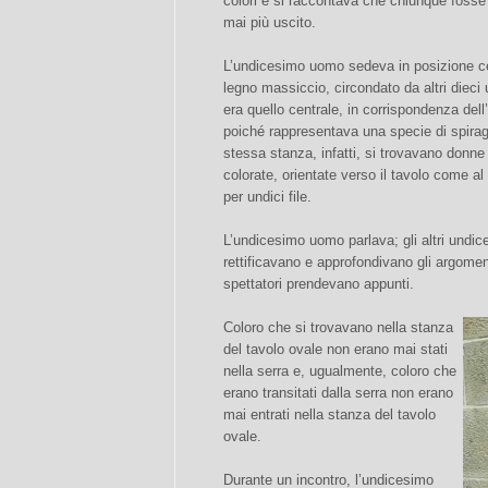
colori e si raccontava che chiunque fosse 
mai più uscito.
L’undicesimo uomo sedeva in posizione cen
legno massiccio, circondato da altri dieci
era quello centrale, in corrispondenza de
poiché rappresentava una specie di spiragl
stessa stanza, infatti, si trovavano donne
colorate, orientate verso il tavolo come a
per undici file.
L’undicesimo uomo parlava; gli altri und
rettificavano e approfondivano gli argome
spettatori prendevano appunti.
Coloro che si trovavano nella stanza
del tavolo ovale non erano mai stati
nella serra e, ugualmente, coloro che
erano transitati dalla serra non erano
mai entrati nella stanza del tavolo
ovale.
Durante un incontro, l’undicesimo