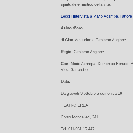
spirituale e mistico della vita.
Leggi l’intervista a Mario Acampa, l’attore 
Asino d’oro
di Gian Mesturino e Girolamo Angione
Regia:
Girolamo Angione
Con:
Mario Acampa, Domenico Berardi, Va
Viola Sartoretto.
Date:
Da giovedì 9 ottobre a domenica 19
TEATRO ERBA
Corso Moncalieri, 241
Tel. 011/661.15.447