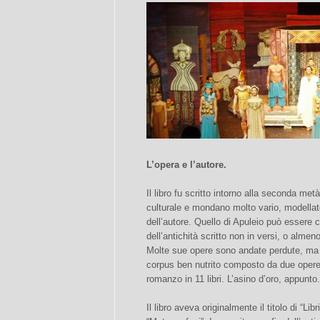
L’opera e l’autore.
Il libro fu scritto intorno alla seconda met
culturale e mondano molto vario, modella
dell’autore. Quello di Apuleio può essere 
dell’antichità scritto non in versi, o alme
Molte sue opere sono andate perdute, ma q
corpus ben nutrito composto da due opere ora
romanzo in 11 libri. L’asino d’oro, appunto.
Il libro aveva originalmente il titolo di “L