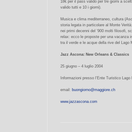
18€ per il pass valido per tre giorni a scel
valido tutti e 10 i giorni).
Musica e clima mediterraneo, cultura (Asc
storia legata in particolare al Monte Verità: 
nei primi decenni del ‘900 molti filosofi, scr
relax: ecco le proposte per una vacanza inte
tra il verde e le acque della rive del Lago
Jazz Ascona: New Orleans & Classics
25 giugno – 4 luglio 2004
Informazioni presso l’Ente Turistico Lago
email:
buongiorno@maggiore.ch
www.jazzascona.com