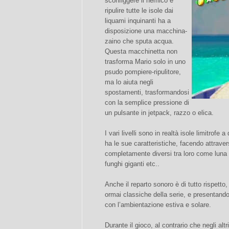
sconfiggere il nemico e
ripulire tutte le isole dai
liquami inquinanti ha a
disposizione una macchina-
zaino che sputa acqua.
Questa macchinetta non
trasforma Mario solo in uno
psudo pompiere-ripulitore,
ma lo aiuta negli
spostamenti, trasformandosi
con la semplice pressione di
un pulsante in jetpack, razzo o elica.
I vari livelli sono in realtà isole limitrofe a
ha le sue caratteristiche, facendo attrave
completamente diversi tra loro come luna p
funghi giganti etc..
Anche il reparto sonoro è di tutto rispetto
ormai classiche della serie, e presentando
con l’ambientazione estiva e solare.
Durante il gioco, al contrario che negli al