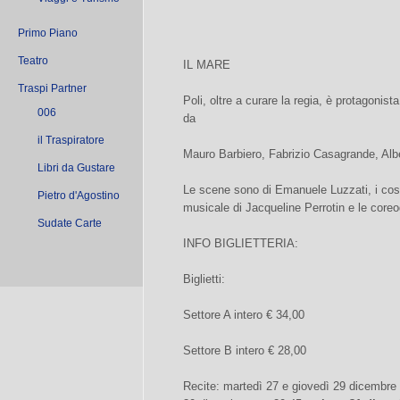
Primo Piano
Teatro
IL MARE
Traspi Partner
Poli, oltre a curare la regia, è protagonist
006
da
il Traspiratore
Mauro Barbiero, Fabrizio Casagrande, Alb
Libri da Gustare
Le scene sono di Emanuele Luzzati, i cos
Pietro d'Agostino
musicale di Jacqueline Perrotin e le coreo
Sudate Carte
INFO BIGLIETTERIA:
Biglietti:
Settore A intero € 34,00
Settore B intero € 28,00
Recite: martedì 27 e giovedì 29 dicembre 