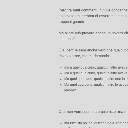
Però tra tanti commenti inutili e condanne 
colpevole, mi sembra di essere sul bus o
troppo il gomito …
Ma allora può provare anche un povero chio
criticone?
Già, perché sarà anche vero che qualcun
dovevo stare, ma mi domando:
ma a quel qualcuno, qualcun’altro aveva
Ma a quel qualcuno, qualcun’altro aveva
Ma quel qualcuno, qualcun’altro non lo d
Ma quel qualcuno, qualcun altro lo aveva i
lavoro?
Ora, non vorrei sembrare polemico, ma 
ma tutto sto po’ po’ di tecnologia, che oggi