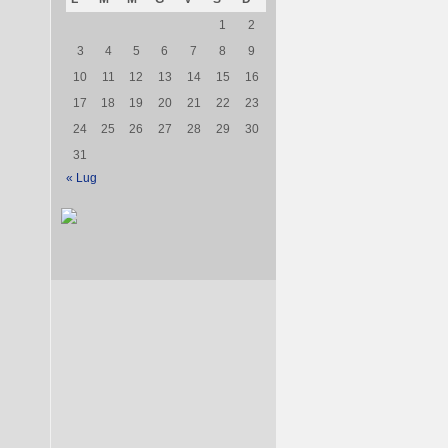
1
2
3
4
5
6
7
8
9
10
11
12
13
14
15
16
17
18
19
20
21
22
23
24
25
26
27
28
29
30
31
« Lug