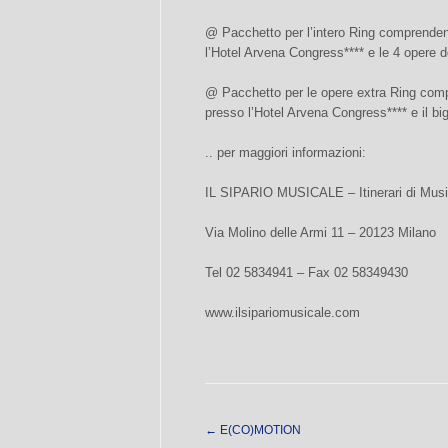
@ Pacchetto per l’intero Ring comprendent
l’Hotel Arvena Congress**** e le 4 opere d
@ Pacchetto per le opere extra Ring comp
presso l’Hotel Arvena Congress**** e il big
.. per maggiori informazioni:
IL SIPARIO MUSICALE – Itinerari di Music
Via Molino delle Armi 11 – 20123 Milano
Tel 02 5834941 – Fax 02 58349430
www.ilsipariomusicale.com
←
E(CO)MOTION