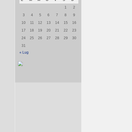
1
2
3
4
5
6
7
8
9
10
11
12
13
14
15
16
17
18
19
20
21
22
23
24
25
26
27
28
29
30
31
« Lug