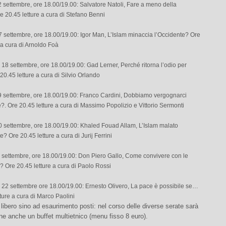
2 settembre, ore 18.00/19.00: Salvatore Natoli, Fare a meno della
e 20.45 letture a cura di Stefano Benni
7 settembre, ore 18.00/19.00: Igor Man, L’Islam minaccia l’Occidente? Ore
 a cura di Arnoldo Foà
 18 settembre, ore 18.00/19.00: Gad Lerner, Perché ritorna l’odio per
20.45 letture a cura di Silvio Orlando
9 settembre, ore 18.00/19.00: Franco Cardini, Dobbiamo vergognarci
e?. Ore 20.45 letture a cura di Massimo Popolizio e Vittorio Sermonti
0 settembre, ore 18.00/19.00: Khaled Fouad Allam, L’Islam malato
e? Ore 20.45 letture a cura di Jurij Ferrini
 settembre, ore 18.00/19.00: Don Piero Gallo, Come convivere con le
ni? Ore 20.45 letture a cura di Paolo Rossi
22 settembre ore 18.00/19.00: Ernesto Olivero, La pace è possibile se…
ture a cura di Marco Paolini
 libero sino ad esaurimento posti: nel corso delle diverse serate sarà
ne anche un buffet multietnico (menu fisso 8 euro).