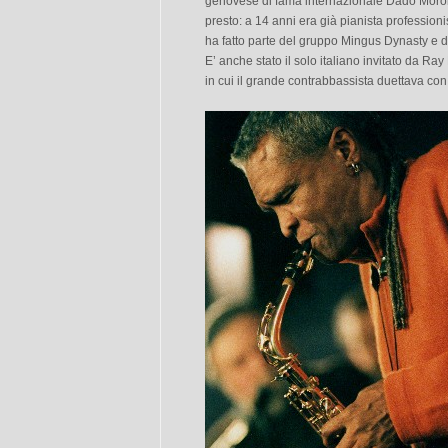
genovese di fama internazionale Dado Moron
presto: a 14 anni era già pianista professioni
ha fatto parte del gruppo Mingus Dynasty e d
E’ anche stato il solo italiano invitato da R
in cui il grande contrabbassista duettava con i 