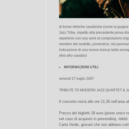
di forme ritmiche caraibiche (come la guajira
Jazz Tribe, rispetto alla precedente prova disc
repertorio con una serie di composizioni origi
membro del sestetto, ponendosi, nel panora
indicazione di una nuova ricerca nella sovrap
ritmi afro-caraibici
INFORMAZIONI UTILI
venerdì 27 luglio 2007
TRIBUTE TO MODERN JAZZ QUARTET & Jaz
Il concerto inizia alle ore 21,30 nell’area a
Prezzo dei biglietti 18 euro (posto unico n
nel caso di acquisto in prevendita), ridotti
Carta Verde, giovani che non abbiano com