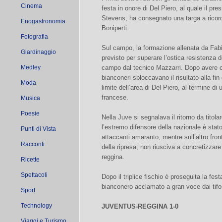
Cinema
festa in onore di Del Piero, al quale il p
Stevens, ha consegnato una targa a ricor
Enogastronomia
Boniperti.
Fotografia
Sul campo, la formazione allenata da Fabi
Giardinaggio
previsto per superare l’ostica resistenza
Medley
campo dal tecnico Mazzarri. Dopo avere co
bianconeri sbloccavano il risultato alla fi
Moda
limite dell’area di Del Piero, al termine di
francese.
Musica
Poesie
Nella Juve si segnalava il ritorno da titol
l’estremo difensore della nazionale è stat
Punti di Vista
attaccanti amaranto, mentre sull’altro fro
Racconti
della ripresa, non riusciva a concretizzare
reggina.
Ricette
Spettacoli
Dopo il triplice fischio è proseguita la fes
bianconero acclamato a gran voce dai tifos
Sport
Technology
JUVENTUS-REGGINA 1-0
Viaggi e Turismo