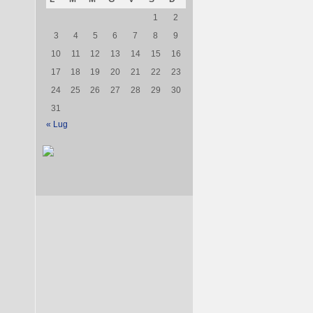
1
2
3
4
5
6
7
8
9
10
11
12
13
14
15
16
17
18
19
20
21
22
23
24
25
26
27
28
29
30
31
« Lug