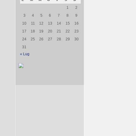
1
2
3
4
5
6
7
8
9
10
11
12
13
14
15
16
17
18
19
20
21
22
23
24
25
26
27
28
29
30
31
« Lug