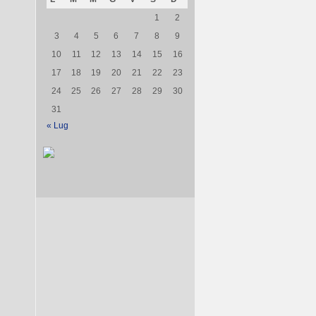
1
2
3
4
5
6
7
8
9
10
11
12
13
14
15
16
17
18
19
20
21
22
23
24
25
26
27
28
29
30
31
« Lug