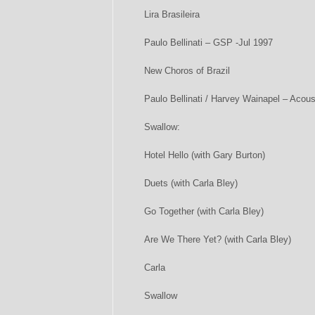
Lira Brasileira
Paulo Bellinati – GSP -Jul 1997
New Choros of Brazil
Paulo Bellinati / Harvey Wainapel – Acou
Swallow:
Hotel Hello (with Gary Burton)
Duets (with Carla Bley)
Go Together (with Carla Bley)
Are We There Yet? (with Carla Bley)
Carla
Swallow