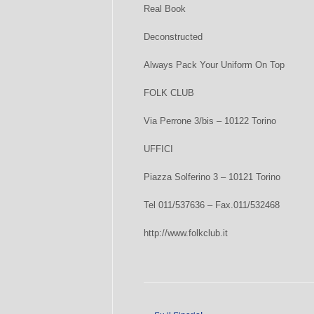
Real Book
Deconstructed
Always Pack Your Uniform On Top
FOLK CLUB
Via Perrone 3/bis – 10122 Torino
UFFICI
Piazza Solferino 3 – 10121 Torino
Tel 011/537636 – Fax.011/532468
http://www.folkclub.it