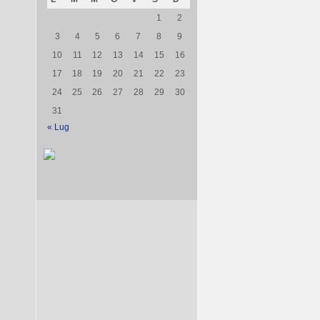
1
2
3
4
5
6
7
8
9
10
11
12
13
14
15
16
17
18
19
20
21
22
23
24
25
26
27
28
29
30
31
« Lug