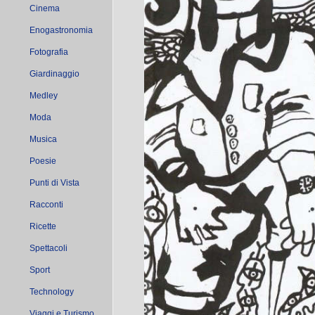
Cinema
Enogastronomia
Fotografia
Giardinaggio
Medley
Moda
Musica
Poesie
Punti di Vista
Racconti
Ricette
Spettacoli
Sport
Technology
Viaggi e Turismo