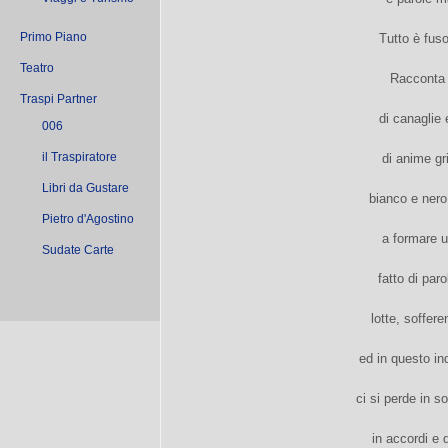
Primo Piano
Tutto è fuso 
Teatro
Racconta 
Traspi Partner
di canaglie 
006
il Traspiratore
di anime gr
Libri da Gustare
bianco e nero
Pietro d'Agostino
a formare 
Sudate Carte
fatto di paro
lotte, soffer
ed in questo in
ci si perde in s
in accordi e