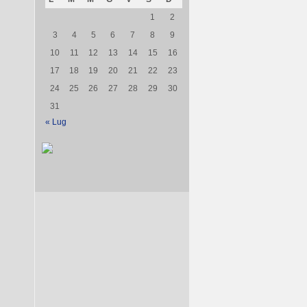
1
2
3
4
5
6
7
8
9
10
11
12
13
14
15
16
17
18
19
20
21
22
23
24
25
26
27
28
29
30
31
« Lug