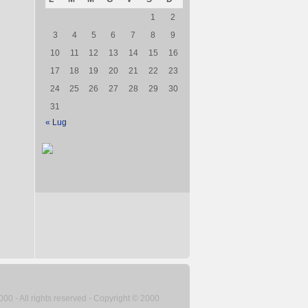
1
2
3
4
5
6
7
8
9
10
11
12
13
14
15
16
17
18
19
20
21
22
23
24
25
26
27
28
29
30
31
« Lug
2000 - All rights reserved - Copyright © 2000