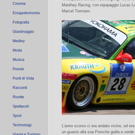
Cinema
Manthey Racing, con equipaggio Lucas Lu
Marcel Tiemann.
Enogastronomia
Fotografia
Giardinaggio
Medley
Moda
Musica
Poesie
Punti di Vista
Racconti
Ricette
Spettacoli
Sport
Technology
L’anno scorso ci era andato vicino, ed era s
un guasto alla sua Porsche gialla e verde 
Viaggi e Turismo