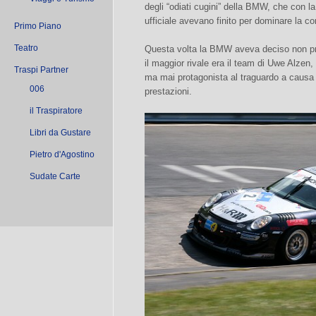
degli “odiati cugini” della BMW, che con l
ufficiale avevano finito per dominare la co
Primo Piano
Teatro
Questa volta la BMW aveva deciso non pre
il maggior rivale era il team di Uwe Alzen,
Traspi Partner
ma mai protagonista al traguardo a causa di
006
prestazioni.
il Traspiratore
Libri da Gustare
Pietro d'Agostino
Sudate Carte