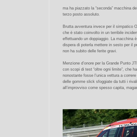
ma ha piazzato la “seconda” macchina del
terzo posto assoluto.
Brutta avventura invece per il simpatico 
che è stato coinvolto in un terribile incid
effettuando un doppiaggio. La macchina è
dispera di poterla mettere in sesto per il
non ha subito delle ferite gravi.
Menzione d’onore per la Grande Punto JTD
con scopi di test “oltre ogni limite”, che
nonostante fosse l’unica vettura a correre
delle gomme slick sfoggiate da tutti i riva
all’improvviso come spesso capita, maga