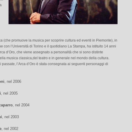
a
a (che promuove la musica per scoprire cultura ed eventi in Piemonte), in
e con l’Università di Torino e il quotidiano La Stampa, ha istituito 14 anni
Arca d’Oro, che viene assegnato a personalità che si sono distinte
ella musica classica,del teatro e in generale nel mondo della cultura.
i passate, l’Arca d’Oro è stata consegnata ai seguenti personaggi di
oni
, nel 2006
i
, nel 2005
caparro
, nel 2004
ni
, nel 2003
e
, nel 2002