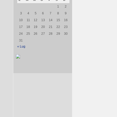
1
2
3
4
5
6
7
8
9
10
11
12
13
14
15
16
17
18
19
20
21
22
23
24
25
26
27
28
29
30
31
« Lug