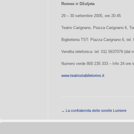
Romeo ir Džuljeta
29 – 30 settembre 2005, ore 20.45
Teatro Carignano, Piazza Carignano 6, To
Biglietteria TST: Piazza Carignano 6, tel.
Vendita telefonica: tel. 011 5637079 (dal m
Numero verde 800 235 333 – Info 24 ore s
www.teatrostabiletorino.it
←
La confraternita delle sorelle Lumiere