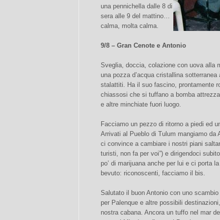
una pennichella dalle 8 di
sera alle 9 del mattino…
calma, molta calma.
9/8 – Gran Cenote e Antonio
Sveglia, doccia, colazione con uova alla m
una pozza d’acqua cristallina sotterranea a
stalattiti. Ha il suo fascino, prontamente 
chiassosi che si tuffano a bomba attrezz
e altre minchiate fuori luogo.
Facciamo un pezzo di ritorno a piedi ed u
Arrivati al Pueblo di Tulum mangiamo da 
ci convince a cambiare i nostri piani salta
turisti, non fa per voi”) e dirigendoci sub
po’ di marijuana anche per lui e ci porta l
bevuto: riconoscenti, facciamo il bis.
Salutato il buon Antonio con uno scambio di
per Palenque e altre possibili destinazioni
nostra cabana. Ancora un tuffo nel mar dei