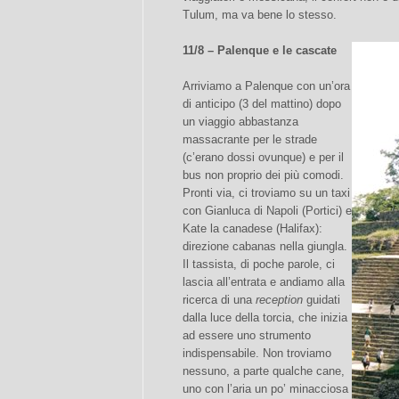
Tulum, ma va bene lo stesso.
11/8 – Palenque e le cascate
Arriviamo a Palenque con un’ora
di anticipo (3 del mattino) dopo
un viaggio abbastanza
massacrante per le strade
(c’erano dossi ovunque) e per il
bus non proprio dei più comodi.
Pronti via, ci troviamo su un taxi
con Gianluca di Napoli (Portici) e
Kate la canadese (Halifax):
direzione cabanas nella giungla.
Il tassista, di poche parole, ci
lascia all’entrata e andiamo alla
ricerca di una
reception
guidati
dalla luce della torcia, che inizia
ad essere uno strumento
indispensabile. Non troviamo
nessuno, a parte qualche cane,
uno con l’aria un po’ minacciosa