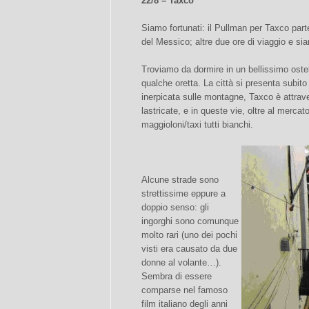
22/8 – Taxco
Siamo fortunati: il Pullman per Taxco part
del Messico; altre due ore di viaggio e sia
Troviamo da dormire in un bellissimo ostel
qualche oretta. La città si presenta subito
inerpicata sulle montagne, Taxco è attrave
lastricate, e in queste vie, oltre al mercat
maggioloni/taxi tutti bianchi.
Alcune strade sono
strettissime eppure a
doppio senso: gli
ingorghi sono comunque
molto rari (uno dei pochi
visti era causato da due
donne al volante…).
Sembra di essere
comparse nel famoso
film italiano degli anni