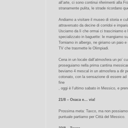
all’arte, ci sono continui riferimenti alla F
stranamente pulita, le strade ricordano qu
Andiamo a visitare il museo di storia e cu
attraversato da decine di corridoi e impari
Usciamo da lì che ormai ci trasciniamo e 
specializzato in baguette: le mangiamo sul
Torniamo in albergo, ne giriamo un paio e
TV che trasmette le Olimpiadi.
Cena in un locale dall’atmosfera un po’ cup
proseguiamo nella prima cantina messican
beviamo 4 mescal in un atmosfera a dir p
cotonato, con la sensazione di essere ad u
fine
, oggi è l’ultimo sabato in Messico, e pre
21/8 – Oxaca e… via!
Prossima meta: Taxco, ma non possiamo a
puntuale partiamo per Città del Messico.