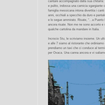
cantare accompagnato dalla sua chitarra: 
e pulito, indossa una camicia sgargiante c
famiglia messicana intona divertita i canti 
anni, occhiali a specchio da duro e pantalo
e lo segue ammirato. Risate, “…a Puerto 
ancora risate. Non me ne sono accorto e si
qualche cartolina da mandare in Italia.
Incrocio Stu, le scriviamo insieme. Un ul
e alle 7 siamo al ristorante che ordiniamo 
prendiamo un taxi che ci conduce al termin
per Oxaca. Una canna ancora e vi saliamo,