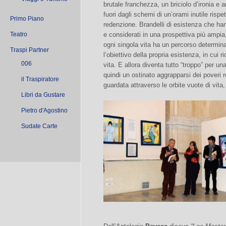
brutale franchezza, un briciolo d’ironia 
fuori dagli schemi di un’orami inutile rispet
Primo Piano
redenzione. Brandelli di esistenza che ha
Teatro
e considerati in una prospettiva più ampia,
ogni singola vita ha un percorso determin
Traspi Partner
l’obiettivo della propria esistenza, in cui r
006
vita. E allora diventa tutto “troppo” per un
quindi un ostinato aggrapparsi dei poveri r
il Traspiratore
guardata attraverso le orbite vuote di vita,
Libri da Gustare
Pietro d'Agostino
Sudate Carte