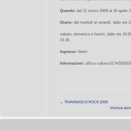
Quando:
dal 21 marzo 2009 al 26 aprile 
Orario:
dal martedì al venerdì, dalle ore 1
sabato, domenica e festivi, dalle ore 10.00
19.30
Ingresso:
libero
Informazioni:
ufficio cultura 0174/559263
←
TAVAGNASCO ROCK 2009
Vicenza apre